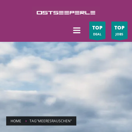
TOP
TOP
DEAL
JOBS
HOME
TAG"MEERESRAUSCHEN"