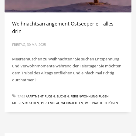
Weihnachtsarrangement Ostseeperle – alles
drin
FREITAG, 30 MAI 2025
Meeresrauschen zu Weihnachten? Sie suchen Entspannung
und Verwöhnmomente während der Feiertage? Sie möchten
dem Trubel des Alltags entfliehen und einfach mal richtig
durchatmen?
TAGS
APARTMENT RÜGEN
,
BUCHEN
,
FERIENWOHNUNG RÜGEN
,
MEERESRAUSCHEN
,
PERLENDEAL
,
WEIHNACHTEN
,
WEIHNACHTEN RÜGEN