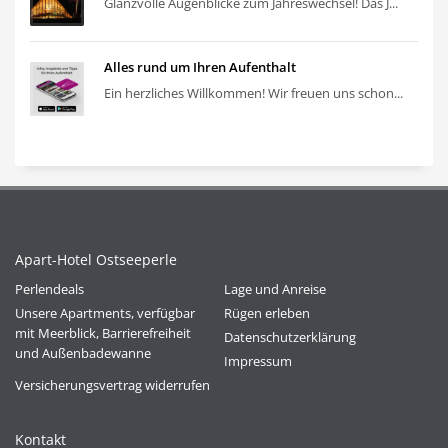
Glanzvolle Augenblicke zum Jahreswechsel! Das J...
Alles rund um Ihren Aufenthalt
Ein herzliches Willkommen! Wir freuen uns schon...
Apart-Hotel Ostseeperle
Perlendeals
Lage und Anreise
Unsere Apartments, verfügbar
Rügen erleben
mit Meerblick, Barrierefreiheit
Datenschutzerklärung
und Außenbadewanne
Impressum
Versicherungsvertrag widerrufen
Kontakt